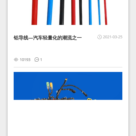
2021-03-25
铝导线—汽车轻量化的潮流之一
10193
1