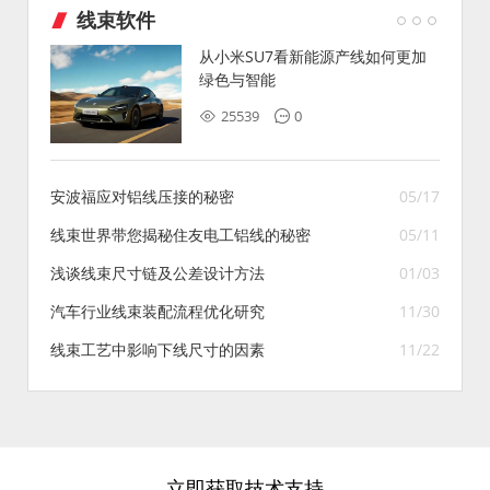
线束软件
从小米SU7看新能源产线如何更加
绿色与智能
25539
0
安波福应对铝线压接的秘密
05/17
线束世界带您揭秘住友电工铝线的秘密
05/11
浅谈线束尺寸链及公差设计方法
01/03
汽车行业线束装配流程优化研究
11/30
线束工艺中影响下线尺寸的因素
11/22
立即获取技术支持