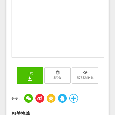
下载
5
积分
5755
次浏览
相关推荐