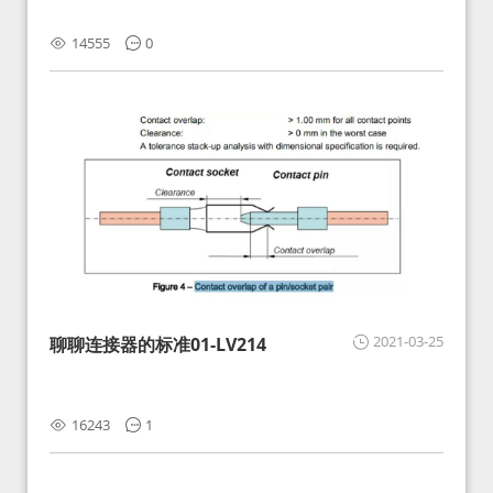
14555
0
2021-03-25
聊聊连接器的标准01-LV214
16243
1