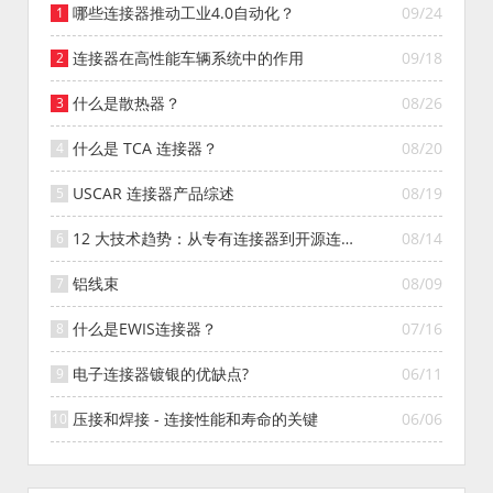
哪些连接器推动工业4.0自动化？
09/24
连接器在高性能车辆系统中的作用
09/18
什么是散热器？
08/26
什么是 TCA 连接器？
08/20
USCAR 连接器产品综述
08/19
12 大技术趋势：从专有连接器到开源连接
08/14
器的演变
铝线束
08/09
什么是EWIS连接器？
07/16
电子连接器镀银的优缺点?
06/11
压接和焊接 - 连接性能和寿命的关键
06/06