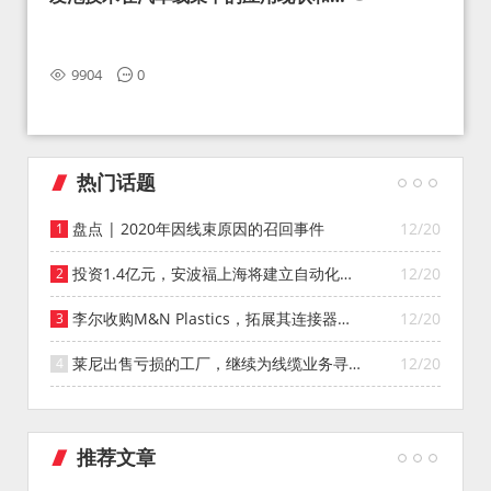
望
9904
0
热门话题
盘点 | 2020年因线束原因的召回事件
12/20
投资1.4亿元，安波福上海将建立自动化智
12/20
能仓库
李尔收购M&N Plastics，拓展其连接器系
12/20
统业务
莱尼出售亏损的工厂，继续为线缆业务寻找
12/20
投资者
推荐文章