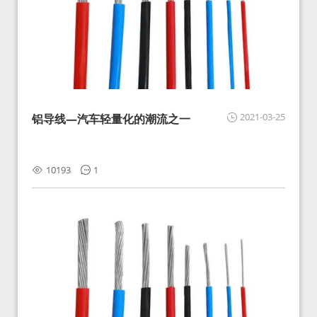
2021-03-25
铝导线—汽车轻量化的潮流之一
10193
1