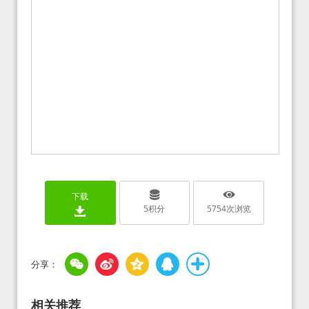
下载
5
积分
5754
次浏览
相关推荐