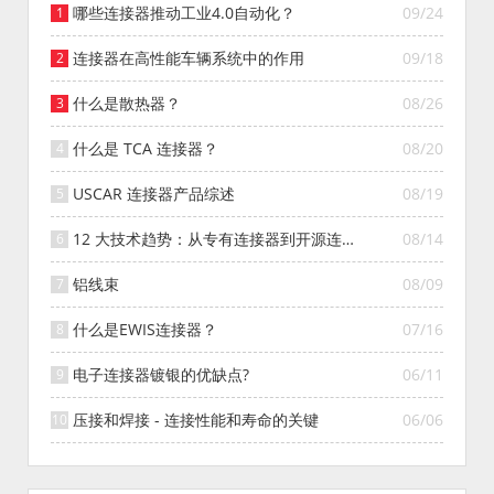
哪些连接器推动工业4.0自动化？
09/24
连接器在高性能车辆系统中的作用
09/18
什么是散热器？
08/26
什么是 TCA 连接器？
08/20
USCAR 连接器产品综述
08/19
12 大技术趋势：从专有连接器到开源连接
08/14
器的演变
铝线束
08/09
什么是EWIS连接器？
07/16
电子连接器镀银的优缺点?
06/11
压接和焊接 - 连接性能和寿命的关键
06/06