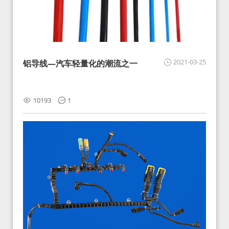
2021-03-25
铝导线—汽车轻量化的潮流之一
10193
1