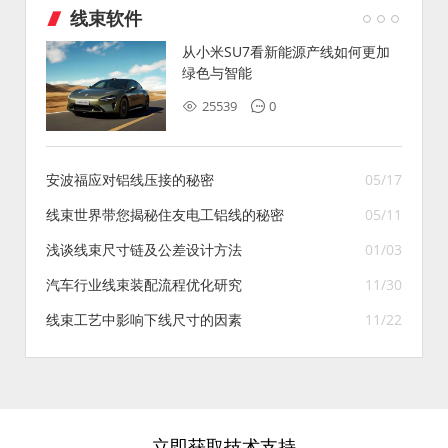
线束软件
从小米SU7看新能源产线如何更加
绿色与智能
25539
0
安波福应对铝线压接的秘密
05/17
线束世界带您揭秘住友电工铝线的秘密
05/11
浅谈线束尺寸链及公差设计方法
01/03
汽车行业线束装配流程优化研究
11/30
线束工艺中影响下线尺寸的因素
11/22
立即获取技术支持