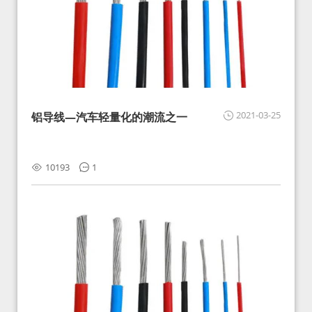
2021-03-25
铝导线—汽车轻量化的潮流之一
10193
1