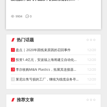
望
9904
0
热门话题
盘点 | 2020年因线束原因的召回事件
12/20
投资1.4亿元，安波福上海将建立自动化智
12/20
能仓库
李尔收购M&N Plastics，拓展其连接器系
12/20
统业务
莱尼出售亏损的工厂，继续为线缆业务寻找
12/20
投资者
推荐文章