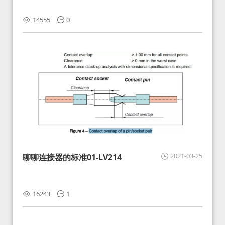
14555
0
2021-03-25
聊聊连接器的标准01-LV214
16243
1