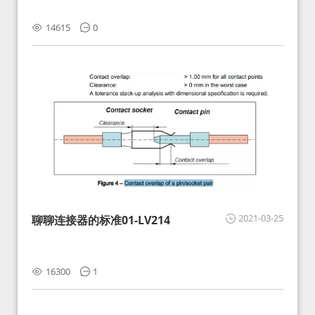
14615
0
2021-03-25
聊聊连接器的标准01-LV214
16300
1