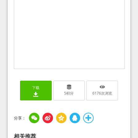
下载
5
积分
6176
次浏览
相关推荐