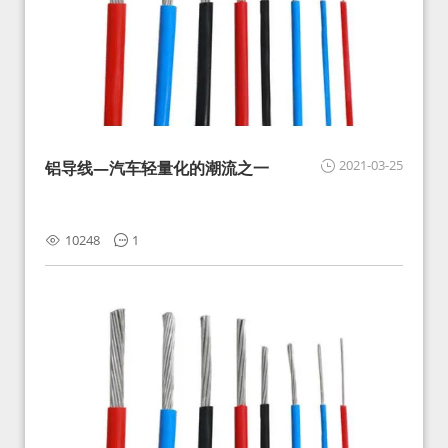
2021-03-25
铝导线—汽车轻量化的潮流之一
10248
1