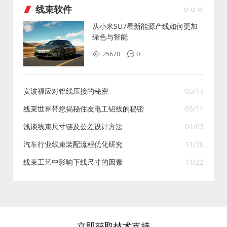
线束软件
从小米SU7看新能源产线如何更加
绿色与智能
25670
0
安波福应对铝线压接的秘密
05/17
线束世界带您揭秘住友电工铝线的秘密
05/11
浅谈线束尺寸链及公差设计方法
01/03
汽车行业线束装配流程优化研究
11/30
线束工艺中影响下线尺寸的因素
11/22
立即获取技术支持