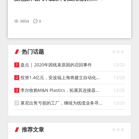
望
9954
0
热门话题
盘点 | 2020年因线束原因的召回事件
12/20
投资1.4亿元，安波福上海将建立自动化智
12/20
能仓库
李尔收购M&N Plastics，拓展其连接器系
12/20
统业务
莱尼出售亏损的工厂，继续为线缆业务寻找
12/20
投资者
推荐文章