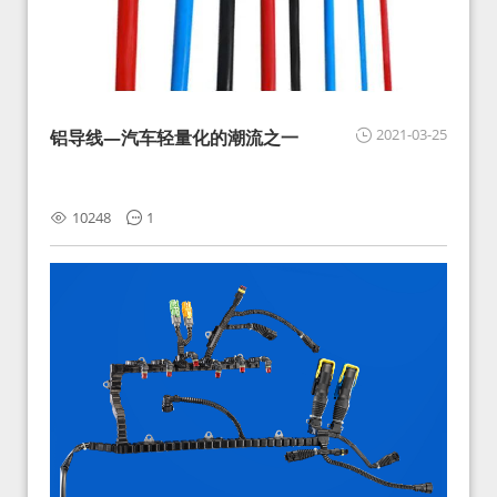
2021-03-25
铝导线—汽车轻量化的潮流之一
10248
1