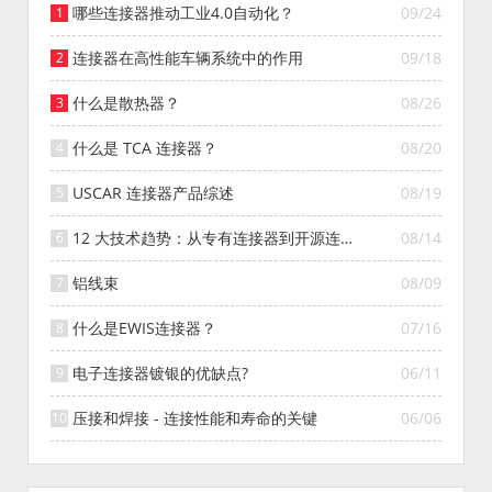
哪些连接器推动工业4.0自动化？
09/24
连接器在高性能车辆系统中的作用
09/18
什么是散热器？
08/26
什么是 TCA 连接器？
08/20
USCAR 连接器产品综述
08/19
12 大技术趋势：从专有连接器到开源连接
08/14
器的演变
铝线束
08/09
什么是EWIS连接器？
07/16
电子连接器镀银的优缺点?
06/11
压接和焊接 - 连接性能和寿命的关键
06/06