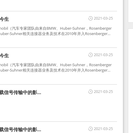
2021-03-25
世今生
tomobil（汽车专家团队由来自BMW、Huber-Suhner，Rosenberger
r-Suhner相关连接器业务及技术在2010年并入Rosenberger）
于车载收音机天线连接，如今FAKRA已成为汽车行业通用标准的射
用。
2021-03-25
世今生
tomobil（汽车专家团队由来自BMW、Huber-Suhner，Rosenberger
r-Suhner相关连接器业务及技术在2010年并入Rosenberger）
于车载收音机天线连接，如今FAKRA已成为汽车行业通用标准的射
用。
2021-03-25
车载信号传输中的影响
2021-03-25
车载信号传输中的影响