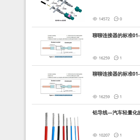
分析和应对
14572
0
聊聊连接器的标准01-L
16259
1
聊聊连接器的标准01-L
16259
1
铝导线—汽车轻量化
10207
1