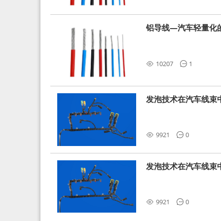
铝导线—汽车轻量化
10207
1
发泡技术在汽车线束
9921
0
发泡技术在汽车线束
9921
0