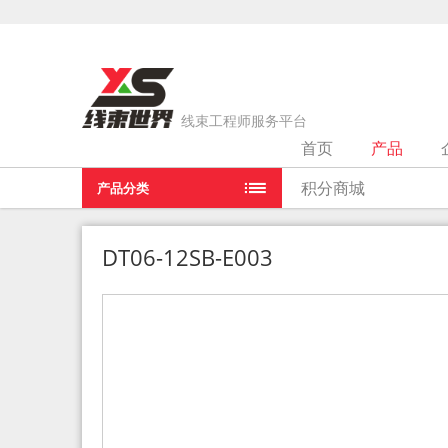
线束工程师服务平台
首页
产品
当前位置：
首页
>
产品
>
DT06-12SB-E003
积分商城
产品分类
DT06-12SB-E003