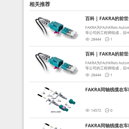
相关推荐
百科 | FAKRA的前
FAKRA为FAchKReis Au
等公司的工程师组成，后Hube
缩写。起初为BMW需求用
28444
1
频连接器，被业内广泛应
百科 | FAKRA的前
FAKRA为FAchKReis Au
等公司的工程师组成，后Hube
缩写。起初为BMW需求用
28444
1
频连接器，被业内广泛应
FAKRA同轴线缆在
分析和应对
14572
0
FAKRA同轴线缆在