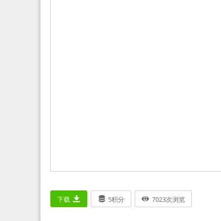
下载
5
积分
7023
次浏览