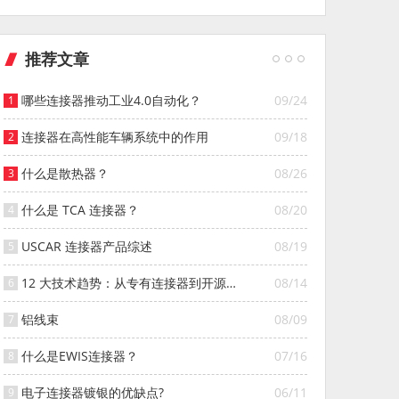
推荐文章
哪些连接器推动工业4.0自动化？
09/24
连接器在高性能车辆系统中的作用
09/18
什么是散热器？
08/26
什么是 TCA 连接器？
08/20
USCAR 连接器产品综述
08/19
12 大技术趋势：从专有连接器到开源连
08/14
接器的演变
铝线束
08/09
什么是EWIS连接器？
07/16
电子连接器镀银的优缺点?
06/11