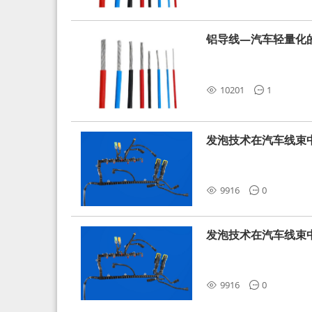
铝导线—汽车轻量化
10201
1
发泡技术在汽车线束
9916
0
发泡技术在汽车线束
9916
0