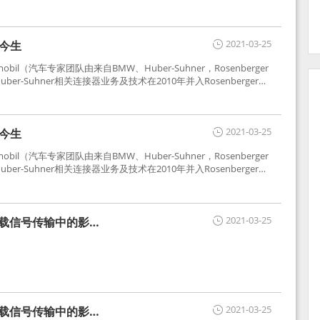
2021-03-25
世今生
tomobil（汽车专家团队由来自BMW、Huber-Suhner，Rosenberger
r-Suhner相关连接器业务及技术在2010年并入Rosenberger）
于车载收音机天线连接，如今FAKRA已成为汽车行业通用标准的射
用。
2021-03-25
世今生
tomobil（汽车专家团队由来自BMW、Huber-Suhner，Rosenberger
r-Suhner相关连接器业务及技术在2010年并入Rosenberger）
于车载收音机天线连接，如今FAKRA已成为汽车行业通用标准的射
用。
2021-03-25
车载信号传输中的影响
2021-03-25
车载信号传输中的影响