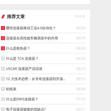
推荐文章
哪些连接器推动工业4.0自动化？
09/24
连接器在高性能车辆系统中的作用
09/18
什么是散热器？
08/26
什么是 TCA 连接器？
08/20
USCAR 连接器产品综述
08/19
12 大技术趋势：从专有连接器到开源连
08/14
接器的演变
铝线束
08/09
什么是EWIS连接器？
07/16
电子连接器镀银的优缺点?
06/11