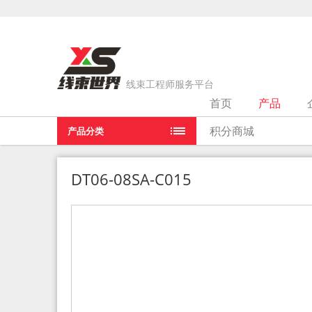
线束工程师服务平台
首页
产品
当前位置：
首页
>
产品
>
DT06-08SA-C015
积分商城
产品分类
DT06-08SA-C015