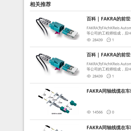
相关推荐
百科 | FAKRA的前
FAKRA为FAchKReis Au
等公司的工程师组成，后Hube
缩写。起初为BMW需求用
28439
1
频连接器，被业内广泛应
百科 | FAKRA的前
FAKRA为FAchKReis Au
等公司的工程师组成，后Hube
缩写。起初为BMW需求用
28439
1
频连接器，被业内广泛应
FAKRA同轴线缆在
分析和应对
14566
0
FAKRA同轴线缆在