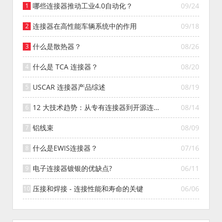
哪些连接器推动工业4.0自动化？
09/24
连接器在高性能车辆系统中的作用
09/18
什么是散热器？
08/26
什么是 TCA 连接器？
08/20
USCAR 连接器产品综述
08/19
12 大技术趋势：从专有连接器到开源连接
08/14
器的演变
铝线束
08/09
什么是EWIS连接器？
07/16
电子连接器镀银的优缺点?
06/11
压接和焊接 - 连接性能和寿命的关键
06/06