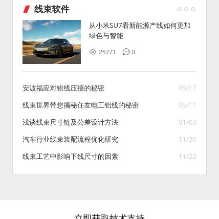
线束软件
从小米SU7看新能源产线如何更加
绿色与智能
25771
0
安波福应对铝线压接的秘密
05/17
线束世界带您揭秘住友电工铝线的秘密
05/11
浅谈线束尺寸链及公差设计方法
01/03
汽车行业线束装配流程优化研究
11/30
线束工艺中影响下线尺寸的因素
11/22
立即获取技术支持