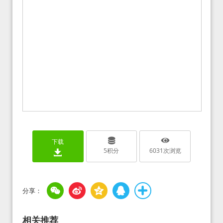
下载
5
积分
6031
次浏览
相关推荐