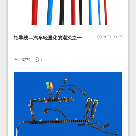
2021-03-25
铝导线—汽车轻量化的潮流之一
10279
1