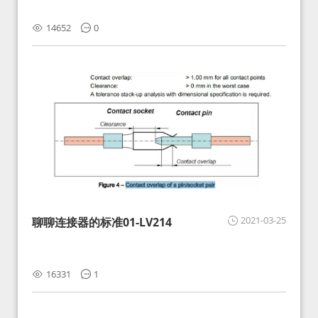
14652
0
2021-03-25
聊聊连接器的标准01-LV214
16331
1