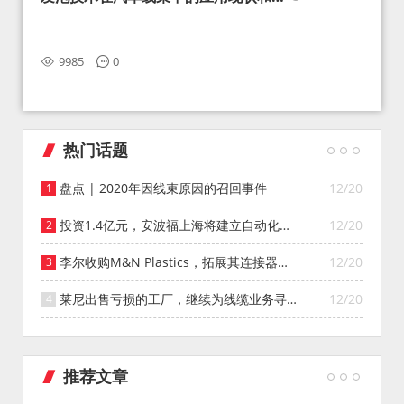
望
9985
0
热门话题
盘点 | 2020年因线束原因的召回事件
12/20
投资1.4亿元，安波福上海将建立自动化智
12/20
能仓库
李尔收购M&N Plastics，拓展其连接器系
12/20
统业务
莱尼出售亏损的工厂，继续为线缆业务寻找
12/20
投资者
推荐文章