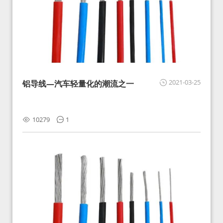
2021-03-25
铝导线—汽车轻量化的潮流之一
10279
1