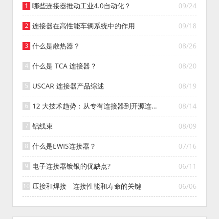
哪些连接器推动工业4.0自动化？
09/24
连接器在高性能车辆系统中的作用
09/18
什么是散热器？
08/26
什么是 TCA 连接器？
08/20
USCAR 连接器产品综述
08/19
12 大技术趋势：从专有连接器到开源连接
08/14
器的演变
铝线束
08/09
什么是EWIS连接器？
07/16
电子连接器镀银的优缺点?
06/11
压接和焊接 - 连接性能和寿命的关键
06/06