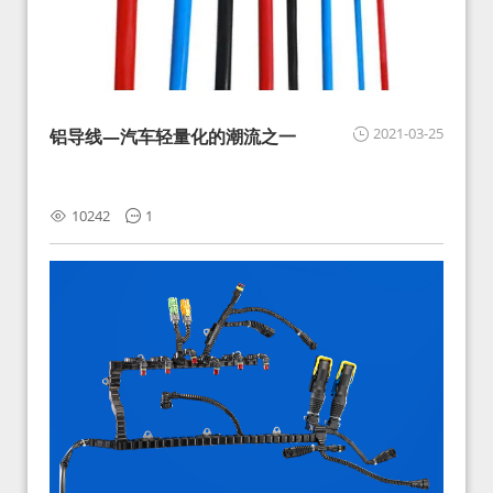
2021-03-25
铝导线—汽车轻量化的潮流之一
10242
1