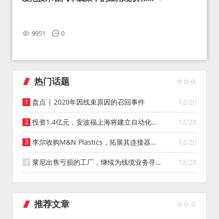
望
9951
0
热门话题
盘点 | 2020年因线束原因的召回事件
12/20
投资1.4亿元，安波福上海将建立自动化智
12/20
能仓库
李尔收购M&N Plastics，拓展其连接器系
12/20
统业务
莱尼出售亏损的工厂，继续为线缆业务寻找
12/20
投资者
推荐文章