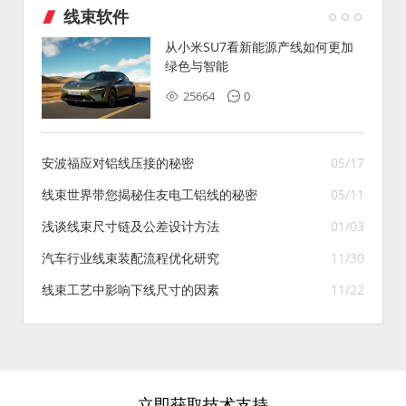
线束软件
从小米SU7看新能源产线如何更加
绿色与智能
25664
0
安波福应对铝线压接的秘密
05/17
线束世界带您揭秘住友电工铝线的秘密
05/11
浅谈线束尺寸链及公差设计方法
01/03
汽车行业线束装配流程优化研究
11/30
线束工艺中影响下线尺寸的因素
11/22
立即获取技术支持