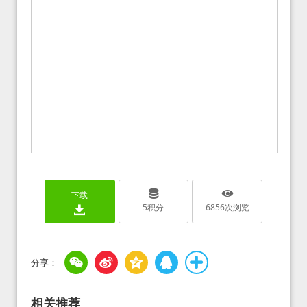
下载
5
积分
6856
次浏览
相关推荐