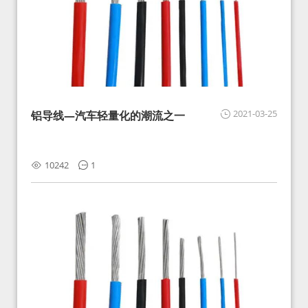
2021-03-25
铝导线—汽车轻量化的潮流之一
10242
1