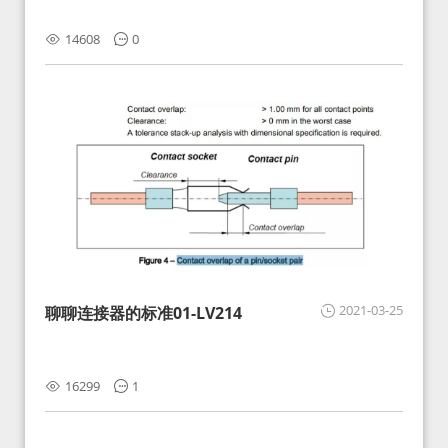
14608
0
2021-03-25
聊聊连接器的标准01-LV214
16299
1