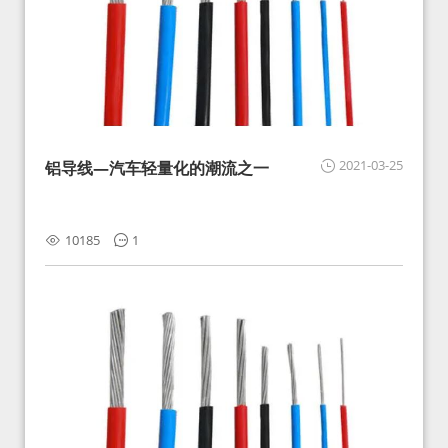
2021-03-25
铝导线—汽车轻量化的潮流之一
10185
1