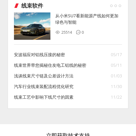
线束软件
从小米SU7看新能源产线如何更加
绿色与智能
25514
0
安波福应对铝线压接的秘密
05/17
线束世界带您揭秘住友电工铝线的秘密
05/11
浅谈线束尺寸链及公差设计方法
01/03
汽车行业线束装配流程优化研究
11/30
线束工艺中影响下线尺寸的因素
11/22
立即获取技术支持