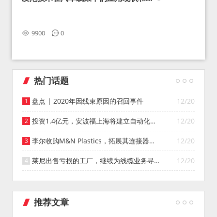
望
9900
0
热门话题
盘点 | 2020年因线束原因的召回事件
12/20
投资1.4亿元，安波福上海将建立自动化智
12/20
能仓库
李尔收购M&N Plastics，拓展其连接器系
12/20
统业务
莱尼出售亏损的工厂，继续为线缆业务寻找
12/20
投资者
推荐文章