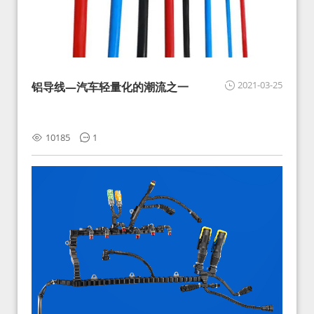
2021-03-25
铝导线—汽车轻量化的潮流之一
10185
1