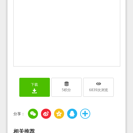
下载
5
积分
6839
次浏览
相关推荐