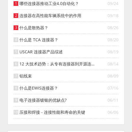
哪些连接器推动工业4.0自动化？
09/24
连接器在高性能车辆系统中的作用
09/18
什么是散热器？
08/26
什么是 TCA 连接器？
08/20
USCAR 连接器产品综述
08/19
12 大技术趋势：从专有连接器到开源连接
08/14
器的演变
铝线束
08/09
什么是EWIS连接器？
07/16
电子连接器镀银的优缺点?
06/11
压接和焊接 - 连接性能和寿命的关键
06/06