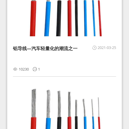
2021-03-25
铝导线—汽车轻量化的潮流之一
10230
1