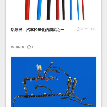
2021-03-25
铝导线—汽车轻量化的潮流之一
10230
1