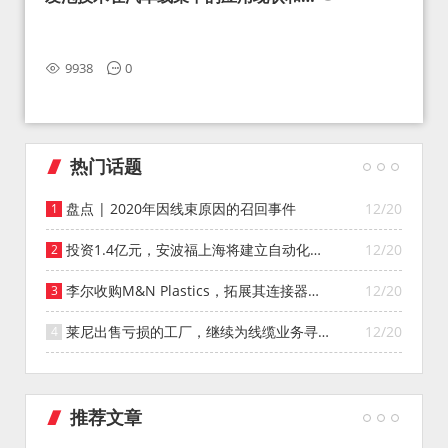
望
9938
0
热门话题
盘点 | 2020年因线束原因的召回事件
12/20
投资1.4亿元，安波福上海将建立自动化智
12/20
能仓库
李尔收购M&N Plastics，拓展其连接器系
12/20
统业务
莱尼出售亏损的工厂，继续为线缆业务寻找
12/20
投资者
推荐文章