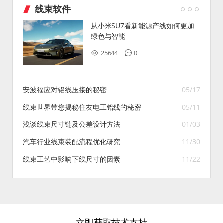
线束软件
从小米SU7看新能源产线如何更加
绿色与智能
25644
0
安波福应对铝线压接的秘密
05/17
线束世界带您揭秘住友电工铝线的秘密
05/11
浅谈线束尺寸链及公差设计方法
01/03
汽车行业线束装配流程优化研究
11/30
线束工艺中影响下线尺寸的因素
11/22
立即获取技术支持