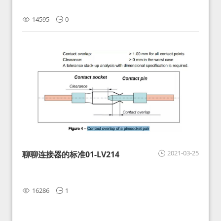
14595
0
2021-03-25
聊聊连接器的标准01-LV214
16286
1