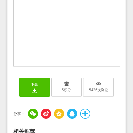
下载
5
积分
5426
次浏览
相关推荐