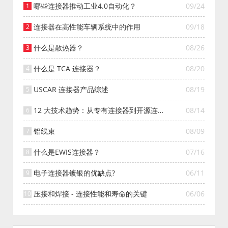
哪些连接器推动工业4.0自动化？
09/24
连接器在高性能车辆系统中的作用
09/18
什么是散热器？
08/26
什么是 TCA 连接器？
08/20
USCAR 连接器产品综述
08/19
12 大技术趋势：从专有连接器到开源连接
08/14
器的演变
铝线束
08/09
什么是EWIS连接器？
07/16
电子连接器镀银的优缺点?
06/11
压接和焊接 - 连接性能和寿命的关键
06/06