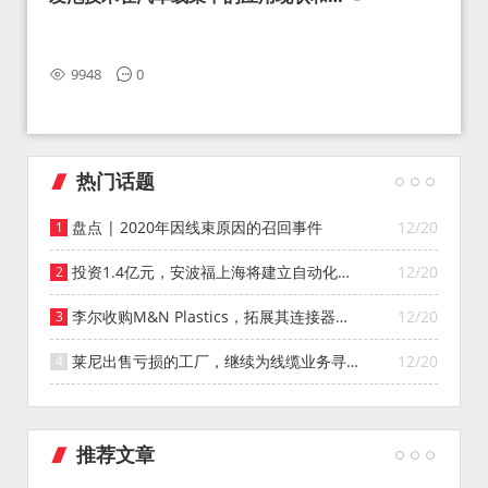
望
9948
0
热门话题
盘点 | 2020年因线束原因的召回事件
12/20
投资1.4亿元，安波福上海将建立自动化智
12/20
能仓库
李尔收购M&N Plastics，拓展其连接器系
12/20
统业务
莱尼出售亏损的工厂，继续为线缆业务寻找
12/20
投资者
推荐文章