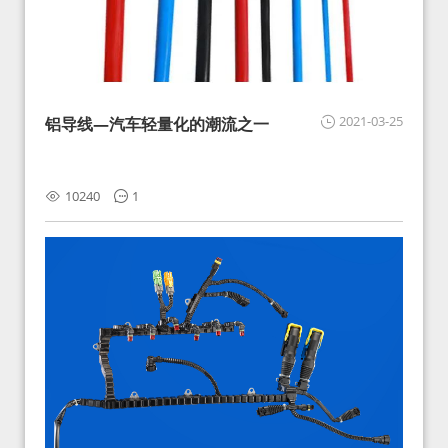
2021-03-25
铝导线—汽车轻量化的潮流之一
10240
1