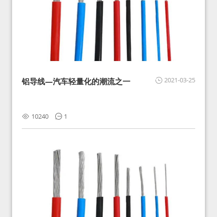
2021-03-25
铝导线—汽车轻量化的潮流之一
10240
1