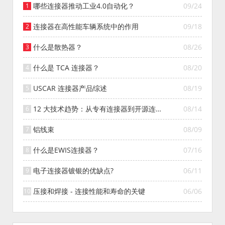
哪些连接器推动工业4.0自动化？
09/24
连接器在高性能车辆系统中的作用
09/18
什么是散热器？
08/26
什么是 TCA 连接器？
08/20
USCAR 连接器产品综述
08/19
12 大技术趋势：从专有连接器到开源连接
08/14
器的演变
铝线束
08/09
什么是EWIS连接器？
07/16
电子连接器镀银的优缺点?
06/11
压接和焊接 - 连接性能和寿命的关键
06/06