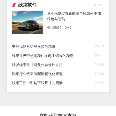
线束软件
从小米SU7看新能源产线如何更加
绿色与智能
25655
0
安波福应对铝线压接的秘密
05/17
线束世界带您揭秘住友电工铝线的秘密
05/11
浅谈线束尺寸链及公差设计方法
01/03
汽车行业线束装配流程优化研究
11/30
线束工艺中影响下线尺寸的因素
11/22
立即获取技术支持