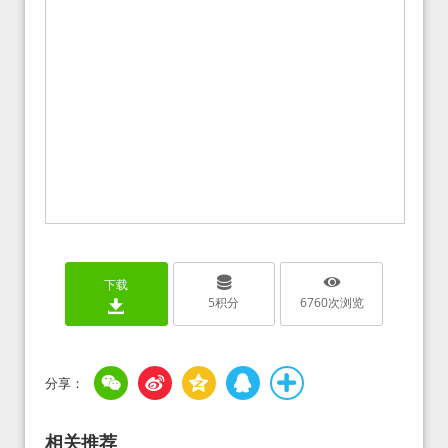
下载
5
积分
6760
次浏览
相关推荐