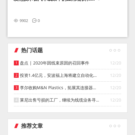
望
9902
0
热门话题
盘点 | 2020年因线束原因的召回事件
12/20
投资1.4亿元，安波福上海将建立自动化智
12/20
能仓库
李尔收购M&N Plastics，拓展其连接器系
12/20
统业务
莱尼出售亏损的工厂，继续为线缆业务寻找
12/20
投资者
推荐文章