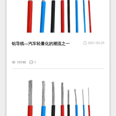
2021-03-25
铝导线—汽车轻量化的潮流之一
10190
1