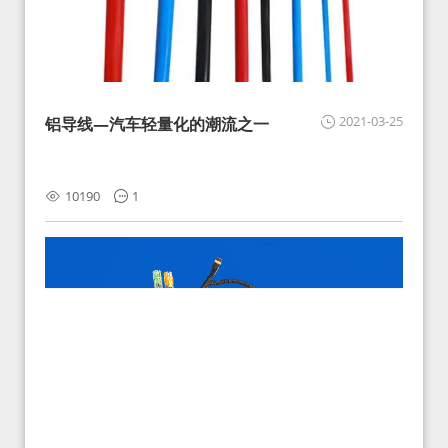
2021-03-25
铝导线—汽车轻量化的潮流之一
10190
1