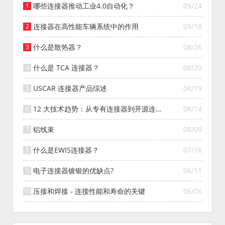
哪些连接器推动工业4.0自动化？
09/24
连接器在高性能车辆系统中的作用
09/18
什么是散热器？
08/26
什么是 TCA 连接器？
08/20
USCAR 连接器产品综述
08/19
12 大技术趋势：从专有连接器到开源连接
08/14
器的演变
铝线束
08/09
什么是EWIS连接器？
07/16
电子连接器镀银的优缺点?
06/11
压接和焊接 - 连接性能和寿命的关键
06/06