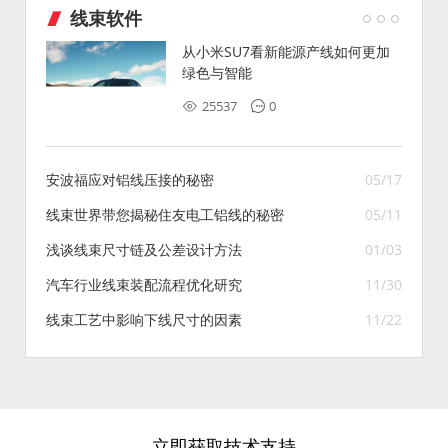
线束软件
从小米SU7看新能源产线如何更加
绿色与智能
25537
0
安波福应对铝线压接的秘密
05/17
线束世界带您揭秘住友电工铝线的秘密
05/11
浅谈线束尺寸链及公差设计方法
01/03
汽车行业线束装配流程优化研究
11/30
线束工艺中影响下线尺寸的因素
11/22
立即获取技术支持