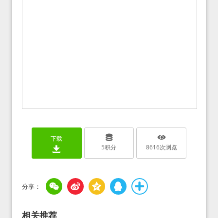
下载
5
积分
8616
次浏览
相关推荐