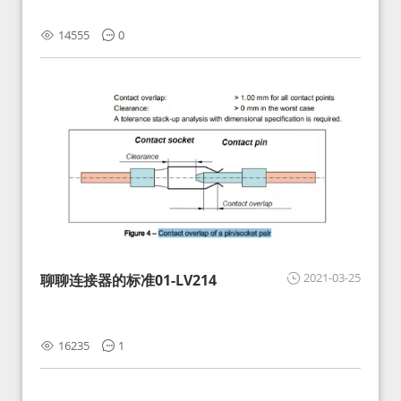
14555
0
2021-03-25
聊聊连接器的标准01-LV214
16235
1