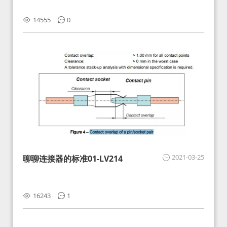
14555
0
2021-03-25
聊聊连接器的标准01-LV214
16243
1