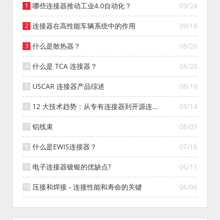
哪些连接器推动工业4.0自动化？
09/24
连接器在高性能车辆系统中的作用
09/18
什么是散热器？
08/26
什么是 TCA 连接器？
08/20
USCAR 连接器产品综述
08/19
12 大技术趋势：从专有连接器到开源连接
08/14
器的演变
铝线束
08/09
什么是EWIS连接器？
07/16
电子连接器镀银的优缺点?
06/11
压接和焊接 - 连接性能和寿命的关键
06/06