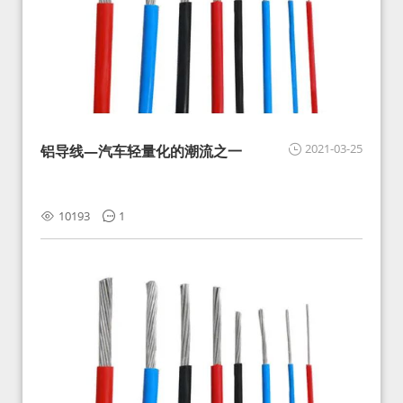
2021-03-25
铝导线—汽车轻量化的潮流之一
10193
1