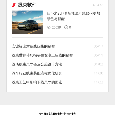
线束软件
从小米SU7看新能源产线如何更加
绿色与智能
25539
0
安波福应对铝线压接的秘密
05/17
线束世界带您揭秘住友电工铝线的秘密
05/11
浅谈线束尺寸链及公差设计方法
01/03
汽车行业线束装配流程优化研究
11/30
线束工艺中影响下线尺寸的因素
11/22
立即获取技术支持