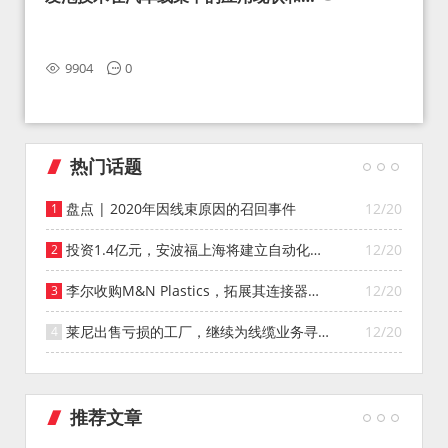
望
9904
0
热门话题
盘点 | 2020年因线束原因的召回事件
12/20
投资1.4亿元，安波福上海将建立自动化智
12/20
能仓库
李尔收购M&N Plastics，拓展其连接器系
12/20
统业务
莱尼出售亏损的工厂，继续为线缆业务寻找
12/20
投资者
推荐文章