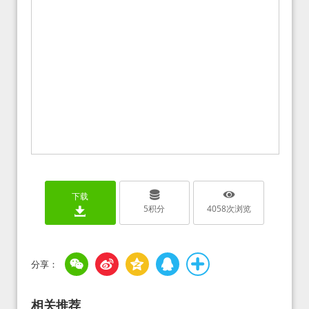
下载
5
积分
4058
次浏览
相关推荐