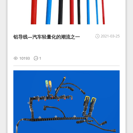
2021-03-25
铝导线—汽车轻量化的潮流之一
10193
1