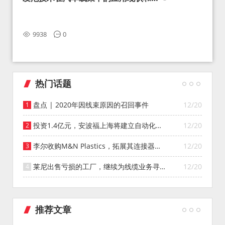
望
9938
0
热门话题
盘点 | 2020年因线束原因的召回事件
12/20
投资1.4亿元，安波福上海将建立自动化智
12/20
能仓库
李尔收购M&N Plastics，拓展其连接器系
12/20
统业务
莱尼出售亏损的工厂，继续为线缆业务寻找
12/20
投资者
推荐文章