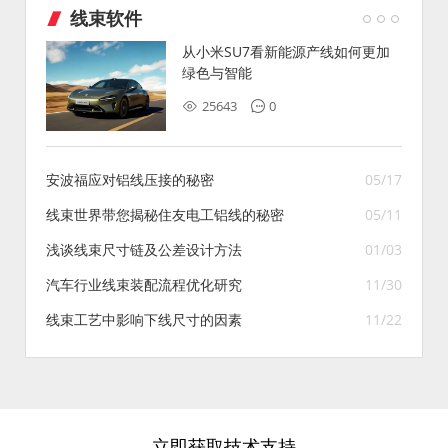
线束软件
从小米SU7看新能源产线如何更加
绿色与智能
25643
0
安波福应对铝线压接的秘密
05/17
线束世界带您揭秘住友电工铝线的秘密
05/11
浅谈线束尺寸链及公差设计方法
01/03
汽车行业线束装配流程优化研究
11/30
线束工艺中影响下线尺寸的因素
11/22
立即获取技术支持