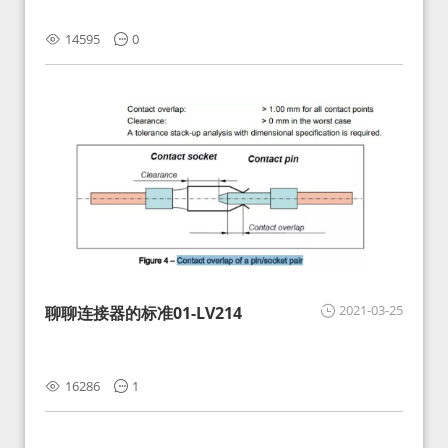
14595
0
2021-03-25
聊聊连接器的标准01-LV214
16286
1