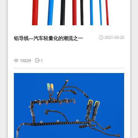
2021-03-25
铝导线—汽车轻量化的潮流之一
10229
1