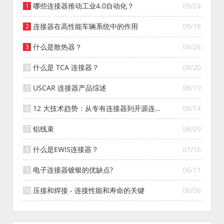
哪些连接器推动工业4.0自动化？
09/24
连接器在高性能车辆系统中的作用
09/18
什么是散热器？
08/26
什么是 TCA 连接器？
08/20
USCAR 连接器产品综述
08/19
12 大技术趋势：从专有连接器到开源连接
08/14
器的演变
铝线束
08/09
什么是EWIS连接器？
07/16
电子连接器镀银的优缺点?
06/11
压接和焊接 - 连接性能和寿命的关键
06/06