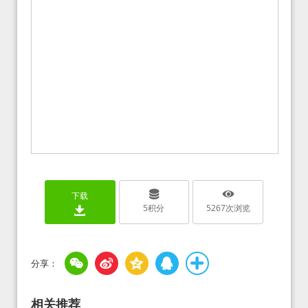
下载
5
积分
5267
次浏览
相关推荐