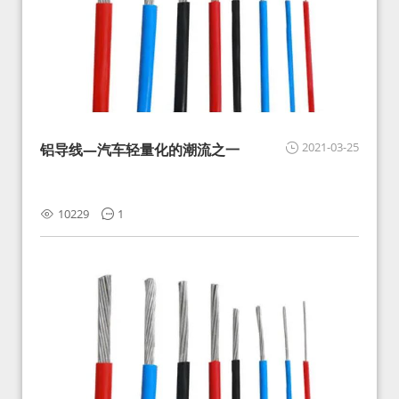
2021-03-25
铝导线—汽车轻量化的潮流之一
10229
1