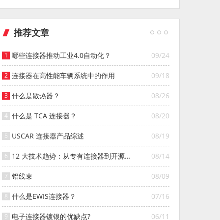
推荐文章
哪些连接器推动工业4.0自动化？
09/24
连接器在高性能车辆系统中的作用
09/18
什么是散热器？
08/26
什么是 TCA 连接器？
08/20
USCAR 连接器产品综述
08/19
12 大技术趋势：从专有连接器到开源连
08/14
接器的演变
铝线束
08/09
什么是EWIS连接器？
07/16
电子连接器镀银的优缺点?
06/11