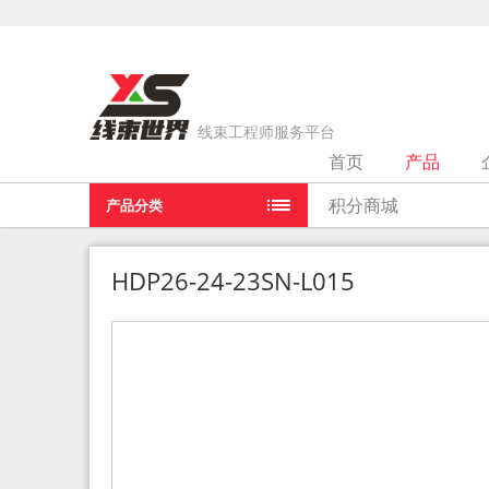
线束工程师服务平台
首页
产品
当前位置：
首页
>
产品
>
HDP26-24-23SN-L015
积分商城
产品分类
HDP26-24-23SN-L015