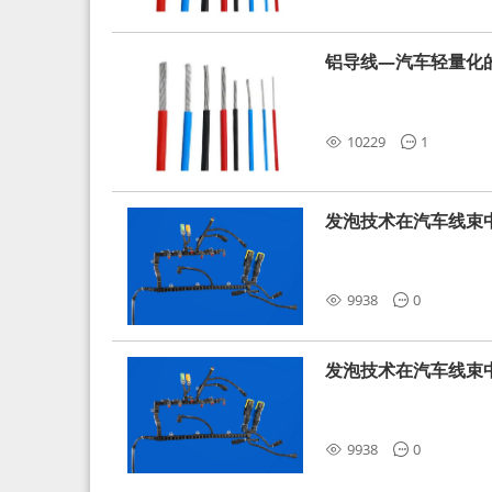
铝导线—汽车轻量化
10229
1
发泡技术在汽车线束
9938
0
发泡技术在汽车线束
9938
0