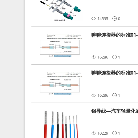
分析和应对
14595
0
聊聊连接器的标准01-L
16286
1
聊聊连接器的标准01-L
16286
1
铝导线—汽车轻量化
10229
1