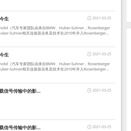
2021-03-25
世今生
tomobil（汽车专家团队由来自BMW、Huber-Suhner，Rosenberger
r-Suhner相关连接器业务及技术在2010年并入Rosenberger）
于车载收音机天线连接，如今FAKRA已成为汽车行业通用标准的射
用。
2021-03-25
世今生
tomobil（汽车专家团队由来自BMW、Huber-Suhner，Rosenberger
r-Suhner相关连接器业务及技术在2010年并入Rosenberger）
于车载收音机天线连接，如今FAKRA已成为汽车行业通用标准的射
用。
2021-03-25
车载信号传输中的影响
2021-03-25
车载信号传输中的影响