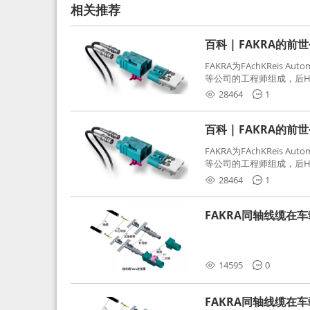
相关推荐
百科 | FAKRA的前
FAKRA为FAchKReis Au
等公司的工程师组成，后Hube
缩写。起初为BMW需求用
28464
1
频连接器，被业内广泛应
百科 | FAKRA的前
FAKRA为FAchKReis Au
等公司的工程师组成，后Hube
缩写。起初为BMW需求用
28464
1
频连接器，被业内广泛应
FAKRA同轴线缆在
分析和应对
14595
0
FAKRA同轴线缆在