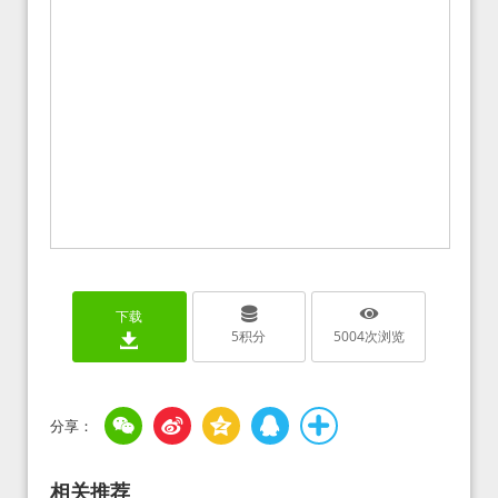
下载
5
积分
5004
次浏览
相关推荐