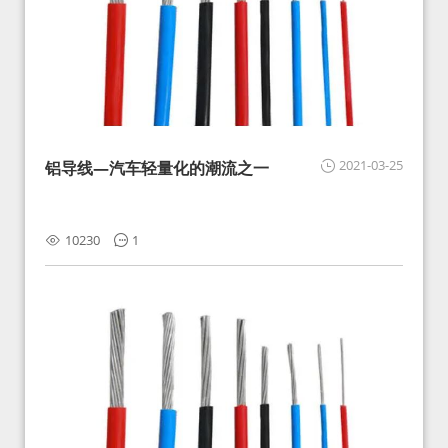
2021-03-25
铝导线—汽车轻量化的潮流之一
10230
1