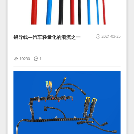
2021-03-25
铝导线—汽车轻量化的潮流之一
10230
1