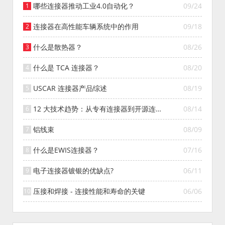
哪些连接器推动工业4.0自动化？
09/24
连接器在高性能车辆系统中的作用
09/18
什么是散热器？
08/26
什么是 TCA 连接器？
08/20
USCAR 连接器产品综述
08/19
12 大技术趋势：从专有连接器到开源连接
08/14
器的演变
铝线束
08/09
什么是EWIS连接器？
07/16
电子连接器镀银的优缺点?
06/11
压接和焊接 - 连接性能和寿命的关键
06/06