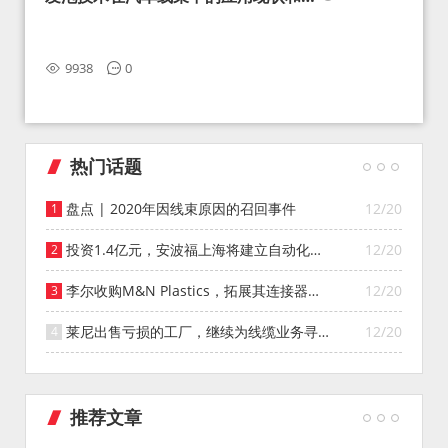
望
9938
0
热门话题
盘点 | 2020年因线束原因的召回事件
12/20
投资1.4亿元，安波福上海将建立自动化智
12/20
能仓库
李尔收购M&N Plastics，拓展其连接器系
12/20
统业务
莱尼出售亏损的工厂，继续为线缆业务寻找
12/20
投资者
推荐文章