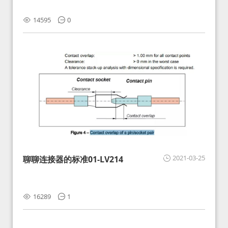
14595
0
2021-03-25
聊聊连接器的标准01-LV214
16289
1