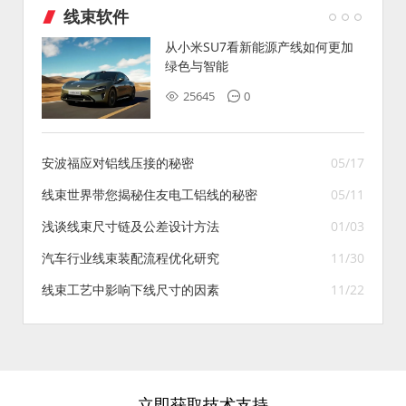
线束软件
从小米SU7看新能源产线如何更加
绿色与智能
25645
0
安波福应对铝线压接的秘密
05/17
线束世界带您揭秘住友电工铝线的秘密
05/11
浅谈线束尺寸链及公差设计方法
01/03
汽车行业线束装配流程优化研究
11/30
线束工艺中影响下线尺寸的因素
11/22
立即获取技术支持