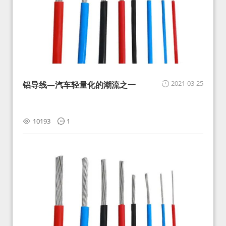
2021-03-25
铝导线—汽车轻量化的潮流之一
10193
1