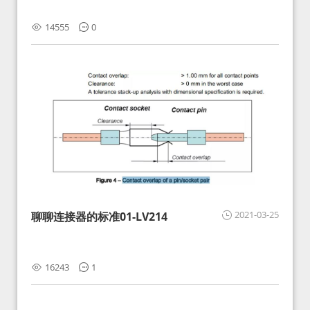
14555
0
2021-03-25
聊聊连接器的标准01-LV214
16243
1