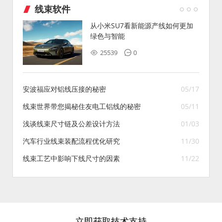
线束软件
从小米SU7看新能源产线如何更加
绿色与智能
25539
0
安波福应对铝线压接的秘密
05/17
线束世界带您揭秘住友电工铝线的秘密
05/11
浅谈线束尺寸链及公差设计方法
01/03
汽车行业线束装配流程优化研究
11/30
线束工艺中影响下线尺寸的因素
11/22
立即获取技术支持