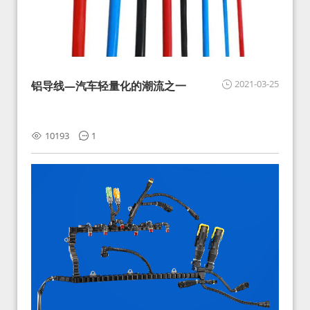
2021-03-25
铝导线—汽车轻量化的潮流之一
10193
1