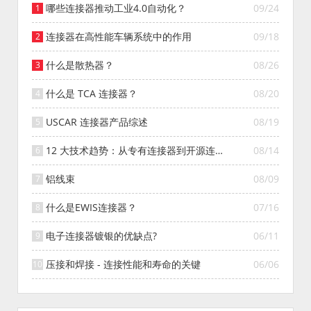
哪些连接器推动工业4.0自动化？
09/24
连接器在高性能车辆系统中的作用
09/18
什么是散热器？
08/26
什么是 TCA 连接器？
08/20
USCAR 连接器产品综述
08/19
12 大技术趋势：从专有连接器到开源连接
08/14
器的演变
铝线束
08/09
什么是EWIS连接器？
07/16
电子连接器镀银的优缺点?
06/11
压接和焊接 - 连接性能和寿命的关键
06/06