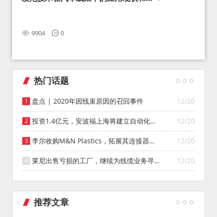
望
9904
0
热门话题
盘点 | 2020年因线束原因的召回事件
12/20
投资1.4亿元，安波福上海将建立自动化智
12/20
能仓库
李尔收购M&N Plastics，拓展其连接器系
12/20
统业务
莱尼出售亏损的工厂，继续为线缆业务寻找
12/20
投资者
推荐文章