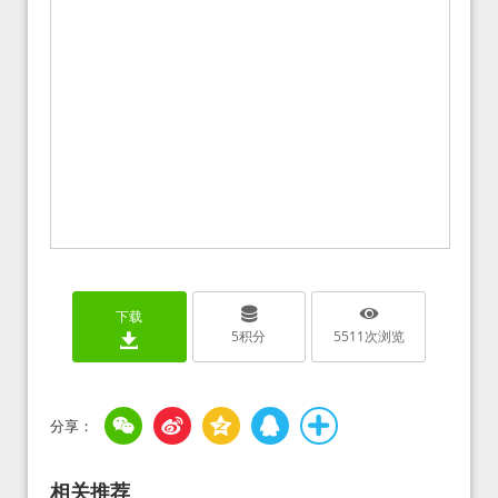
下载
5
积分
5511
次浏览
相关推荐