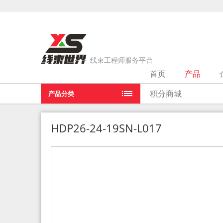
线束工程师服务平台
首页
产品
当前位置：
首页
>
产品
>
HDP26-24-19SN-L017
积分商城
产品分类
HDP26-24-19SN-L017