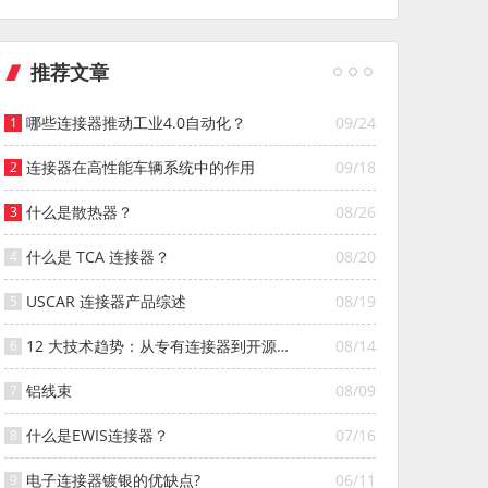
推荐文章
哪些连接器推动工业4.0自动化？
09/24
连接器在高性能车辆系统中的作用
09/18
什么是散热器？
08/26
什么是 TCA 连接器？
08/20
USCAR 连接器产品综述
08/19
12 大技术趋势：从专有连接器到开源连
08/14
接器的演变
铝线束
08/09
什么是EWIS连接器？
07/16
电子连接器镀银的优缺点?
06/11