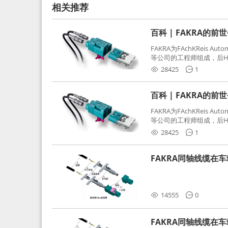
相关推荐
百科 | FAKRA的前
FAKRA为FAchKReis Au
等公司的工程师组成，后Hube
缩写。起初为BMW需求用
28425
1
频连接器，被业内广泛应
百科 | FAKRA的前
FAKRA为FAchKReis Au
等公司的工程师组成，后Hube
缩写。起初为BMW需求用
28425
1
频连接器，被业内广泛应
FAKRA同轴线缆在
分析和应对
14555
0
FAKRA同轴线缆在