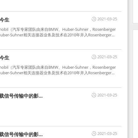
2021-03-25
世今生
tomobil（汽车专家团队由来自BMW、Huber-Suhner，Rosenberger
r-Suhner相关连接器业务及技术在2010年并入Rosenberger）
于车载收音机天线连接，如今FAKRA已成为汽车行业通用标准的射
用。
2021-03-25
世今生
tomobil（汽车专家团队由来自BMW、Huber-Suhner，Rosenberger
r-Suhner相关连接器业务及技术在2010年并入Rosenberger）
于车载收音机天线连接，如今FAKRA已成为汽车行业通用标准的射
用。
2021-03-25
车载信号传输中的影响
2021-03-25
车载信号传输中的影响