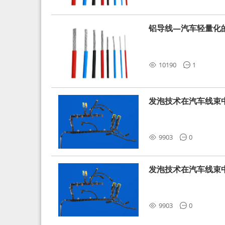
铝导线—汽车轻量化
10190
1
发泡技术在汽车线束
9903
0
发泡技术在汽车线束
9903
0