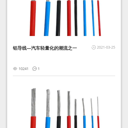
2021-03-25
铝导线—汽车轻量化的潮流之一
10241
1