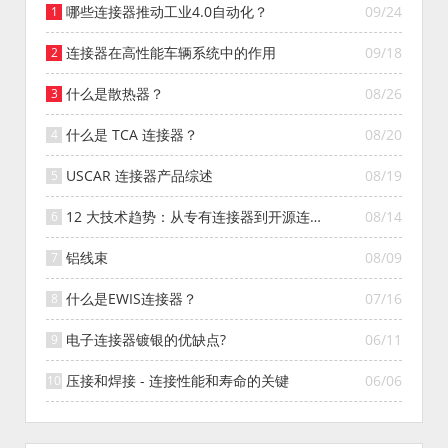
哪些连接器推动工业4.0自动化？
09/24
连接器在高性能车辆系统中的作用
09/18
什么是散热器？
08/26
什么是 TCA 连接器？
08/20
USCAR 连接器产品综述
08/19
12 大技术趋势：从专有连接器到开源连接
08/14
器的演变
铝线束
08/09
什么是EWIS连接器？
07/16
电子连接器镀银的优缺点?
06/11
压接和焊接 - 连接性能和寿命的关键
06/06