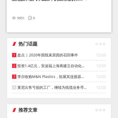
望
9951
0
热门话题
盘点 | 2020年因线束原因的召回事件
12/20
投资1.4亿元，安波福上海将建立自动化智
12/20
能仓库
李尔收购M&N Plastics，拓展其连接器系
12/20
统业务
莱尼出售亏损的工厂，继续为线缆业务寻找
12/20
投资者
推荐文章