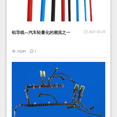
2021-03-25
铝导线—汽车轻量化的潮流之一
10241
1