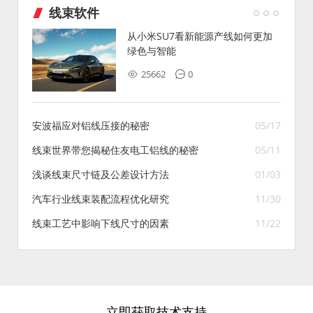
线束软件
从小米SU7看新能源产线如何更加
绿色与智能
25662
0
安波福应对铝线压接的秘密
05/17
线束世界带您揭秘住友电工铝线的秘密
05/11
浅谈线束尺寸链及公差设计方法
01/03
汽车行业线束装配流程优化研究
11/30
线束工艺中影响下线尺寸的因素
11/22
立即获取技术支持