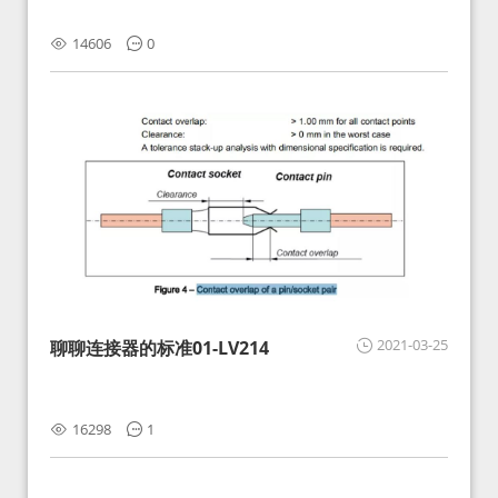
14606
0
2021-03-25
聊聊连接器的标准01-LV214
16298
1