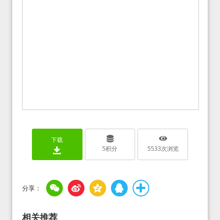
下载
5
积分
5533
次浏览
相关推荐