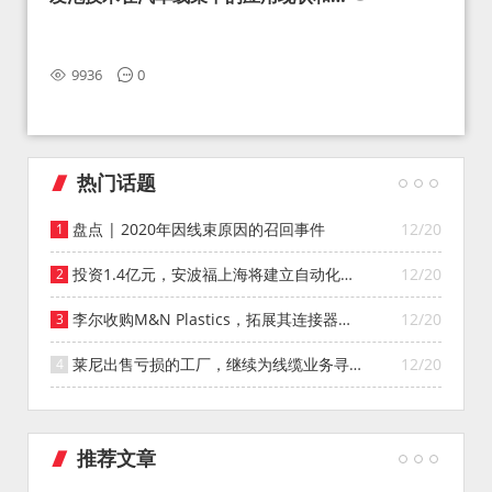
望
9936
0
热门话题
盘点 | 2020年因线束原因的召回事件
12/20
投资1.4亿元，安波福上海将建立自动化智
12/20
能仓库
李尔收购M&N Plastics，拓展其连接器系
12/20
统业务
莱尼出售亏损的工厂，继续为线缆业务寻找
12/20
投资者
推荐文章