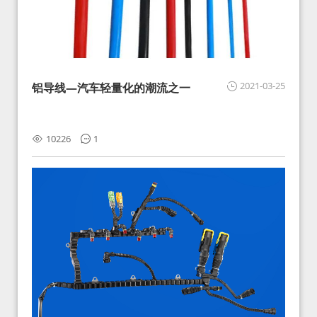
2021-03-25
铝导线—汽车轻量化的潮流之一
10226
1