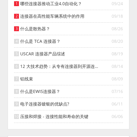
哪些连接器推动工业4.0自动化？
09/24
连接器在高性能车辆系统中的作用
09/18
什么是散热器？
08/26
什么是 TCA 连接器？
08/20
USCAR 连接器产品综述
08/19
12 大技术趋势：从专有连接器到开源连接
08/14
器的演变
铝线束
08/09
什么是EWIS连接器？
07/16
电子连接器镀银的优缺点?
06/11
压接和焊接 - 连接性能和寿命的关键
06/06