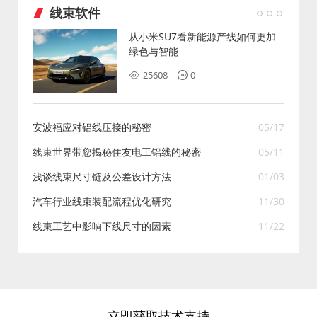
线束软件
从小米SU7看新能源产线如何更加
绿色与智能
25608
0
安波福应对铝线压接的秘密
05/17
线束世界带您揭秘住友电工铝线的秘密
05/11
浅谈线束尺寸链及公差设计方法
01/03
汽车行业线束装配流程优化研究
11/30
线束工艺中影响下线尺寸的因素
11/22
立即获取技术支持