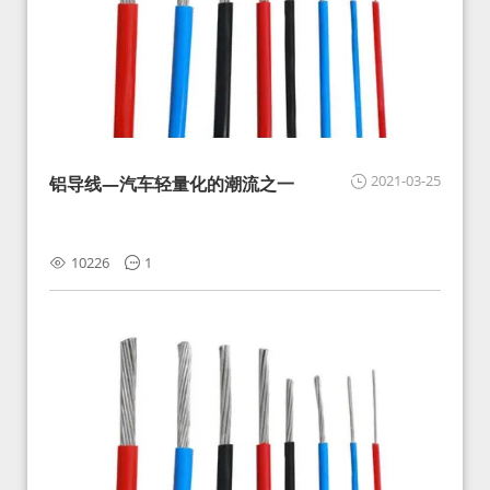
2021-03-25
铝导线—汽车轻量化的潮流之一
10226
1