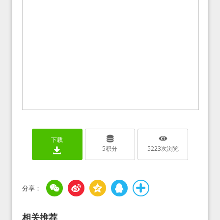
下载
5
积分
5223
次浏览
相关推荐