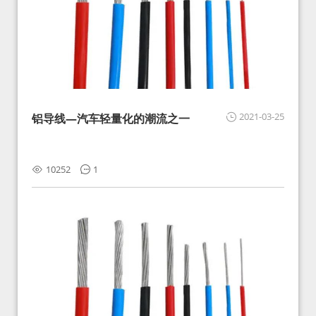
2021-03-25
铝导线—汽车轻量化的潮流之一
10252
1