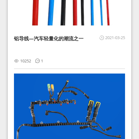
2021-03-25
铝导线—汽车轻量化的潮流之一
10252
1