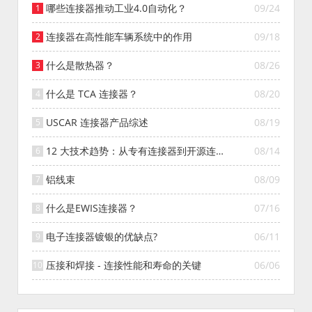
哪些连接器推动工业4.0自动化？
09/24
连接器在高性能车辆系统中的作用
09/18
什么是散热器？
08/26
什么是 TCA 连接器？
08/20
USCAR 连接器产品综述
08/19
12 大技术趋势：从专有连接器到开源连接
08/14
器的演变
铝线束
08/09
什么是EWIS连接器？
07/16
电子连接器镀银的优缺点?
06/11
压接和焊接 - 连接性能和寿命的关键
06/06