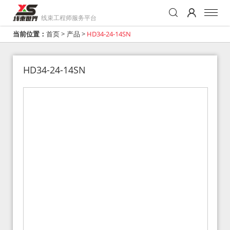
线束工程师服务平台
当前位置：
首页
>
产品
>
HD34-24-14SN
HD34-24-14SN