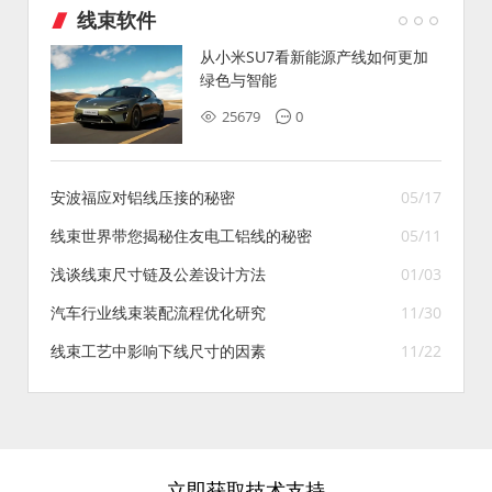
线束软件
从小米SU7看新能源产线如何更加
绿色与智能
25679
0
安波福应对铝线压接的秘密
05/17
线束世界带您揭秘住友电工铝线的秘密
05/11
浅谈线束尺寸链及公差设计方法
01/03
汽车行业线束装配流程优化研究
11/30
线束工艺中影响下线尺寸的因素
11/22
立即获取技术支持