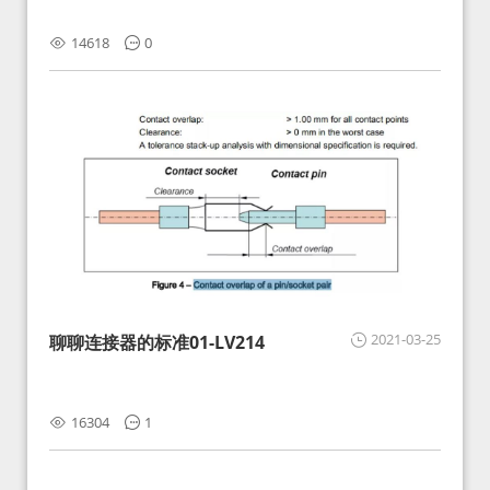
14618
0
2021-03-25
聊聊连接器的标准01-LV214
16304
1