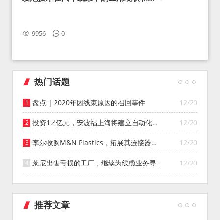
望
9956
0
热门话题
盘点 | 2020年因线束原因的召回事件
12/20
投资1.4亿元，安波福上海将建立自动化智
12/20
能仓库
李尔收购M&N Plastics，拓展其连接器系
12/20
统业务
莱尼出售亏损的工厂，继续为线缆业务寻找
12/20
投资者
推荐文章