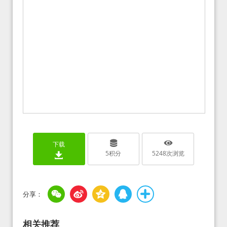
下载
5
积分
5248
次浏览
相关推荐