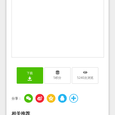
下载
5
积分
5240
次浏览
相关推荐