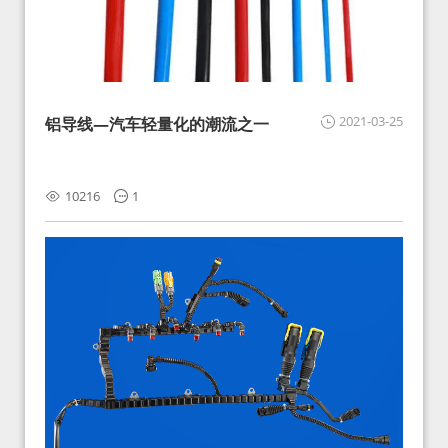
2021-03-25
铝导线—汽车轻量化的潮流之一
10216
1