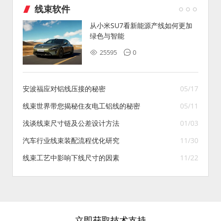
线束软件
从小米SU7看新能源产线如何更加
绿色与智能
25595
0
安波福应对铝线压接的秘密
05/17
线束世界带您揭秘住友电工铝线的秘密
05/11
浅谈线束尺寸链及公差设计方法
01/03
汽车行业线束装配流程优化研究
11/30
线束工艺中影响下线尺寸的因素
11/22
立即获取技术支持