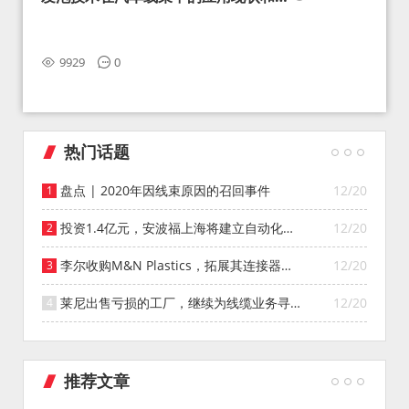
望
9929
0
热门话题
盘点 | 2020年因线束原因的召回事件
12/20
投资1.4亿元，安波福上海将建立自动化智
12/20
能仓库
李尔收购M&N Plastics，拓展其连接器系
12/20
统业务
莱尼出售亏损的工厂，继续为线缆业务寻找
12/20
投资者
推荐文章