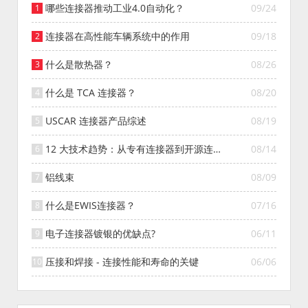
哪些连接器推动工业4.0自动化？
09/24
连接器在高性能车辆系统中的作用
09/18
什么是散热器？
08/26
什么是 TCA 连接器？
08/20
USCAR 连接器产品综述
08/19
12 大技术趋势：从专有连接器到开源连接
08/14
器的演变
铝线束
08/09
什么是EWIS连接器？
07/16
电子连接器镀银的优缺点?
06/11
压接和焊接 - 连接性能和寿命的关键
06/06