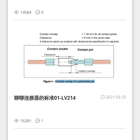
14584
0
2021-03-25
聊聊连接器的标准01-LV214
16281
1