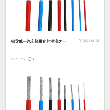
2021-03-25
铝导线—汽车轻量化的潮流之一
10216
1