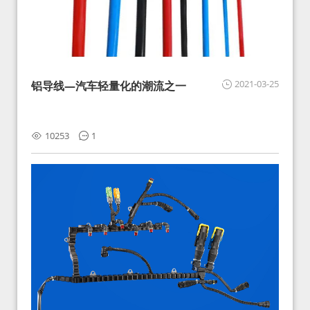
2021-03-25
铝导线—汽车轻量化的潮流之一
10253
1