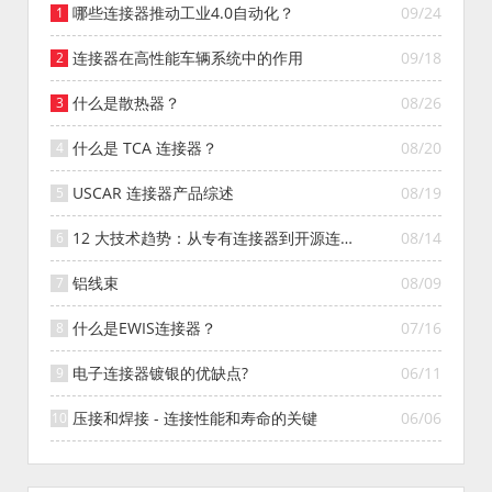
哪些连接器推动工业4.0自动化？
09/24
连接器在高性能车辆系统中的作用
09/18
什么是散热器？
08/26
什么是 TCA 连接器？
08/20
USCAR 连接器产品综述
08/19
12 大技术趋势：从专有连接器到开源连接
08/14
器的演变
铝线束
08/09
什么是EWIS连接器？
07/16
电子连接器镀银的优缺点?
06/11
压接和焊接 - 连接性能和寿命的关键
06/06