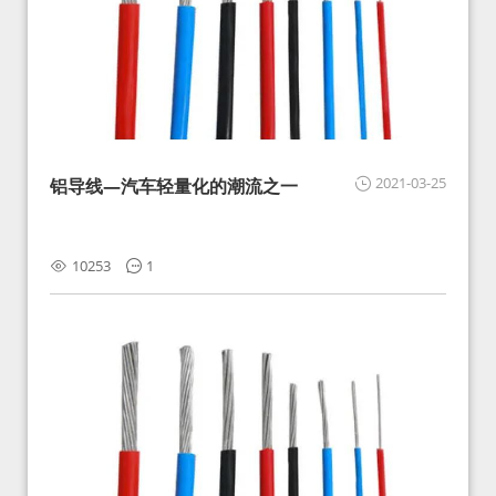
2021-03-25
铝导线—汽车轻量化的潮流之一
10253
1