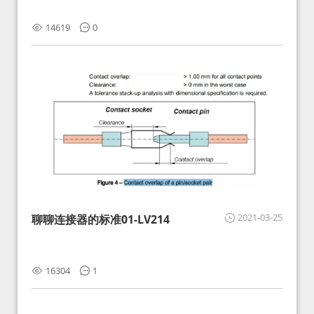
14619
0
2021-03-25
聊聊连接器的标准01-LV214
16304
1