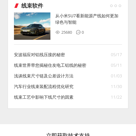
线束软件
从小米SU7看新能源产线如何更加
绿色与智能
25680
0
安波福应对铝线压接的秘密
05/17
线束世界带您揭秘住友电工铝线的秘密
05/11
浅谈线束尺寸链及公差设计方法
01/03
汽车行业线束装配流程优化研究
11/30
线束工艺中影响下线尺寸的因素
11/22
立即获取技术支持