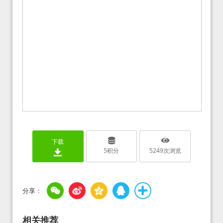
下载
5
积分
5249
次浏览
相关推荐