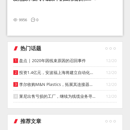
望
9956
0
热门话题
盘点 | 2020年因线束原因的召回事件
12/20
投资1.4亿元，安波福上海将建立自动化智
12/20
能仓库
李尔收购M&N Plastics，拓展其连接器系
12/20
统业务
莱尼出售亏损的工厂，继续为线缆业务寻找
12/20
投资者
推荐文章