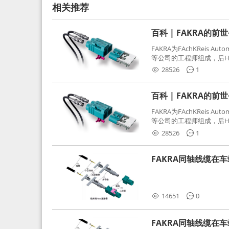
相关推荐
百科 | FAKRA的前
FAKRA为FAchKReis Au
等公司的工程师组成，后Hube
缩写。起初为BMW需求用
28526
1
频连接器，被业内广泛应
百科 | FAKRA的前
FAKRA为FAchKReis Au
等公司的工程师组成，后Hube
缩写。起初为BMW需求用
28526
1
频连接器，被业内广泛应
FAKRA同轴线缆在
分析和应对
14651
0
FAKRA同轴线缆在