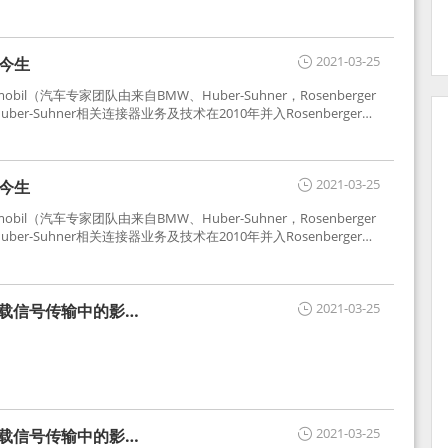
2021-03-25
世今生
tomobil（汽车专家团队由来自BMW、Huber-Suhner，Rosenberger
r-Suhner相关连接器业务及技术在2010年并入Rosenberger）
于车载收音机天线连接，如今FAKRA已成为汽车行业通用标准的射
用。
2021-03-25
世今生
tomobil（汽车专家团队由来自BMW、Huber-Suhner，Rosenberger
r-Suhner相关连接器业务及技术在2010年并入Rosenberger）
于车载收音机天线连接，如今FAKRA已成为汽车行业通用标准的射
用。
2021-03-25
车载信号传输中的影响
2021-03-25
车载信号传输中的影响