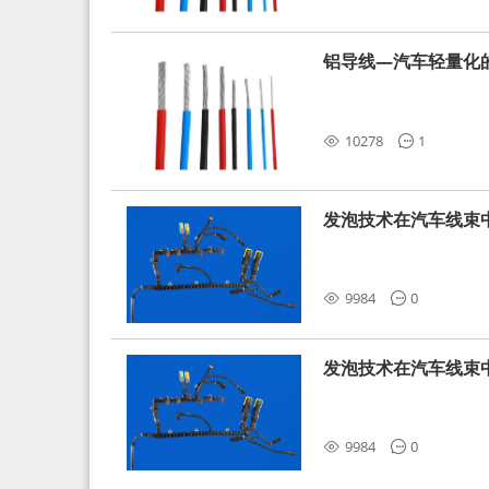
铝导线—汽车轻量化
10278
1
发泡技术在汽车线束
9984
0
发泡技术在汽车线束
9984
0