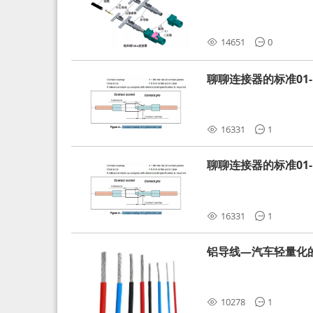
分析和应对
14651
0
聊聊连接器的标准01-L
16331
1
聊聊连接器的标准01-L
16331
1
铝导线—汽车轻量化
10278
1