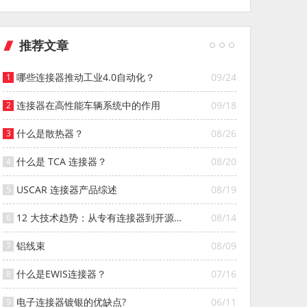
推荐文章
哪些连接器推动工业4.0自动化？
09/24
连接器在高性能车辆系统中的作用
09/18
什么是散热器？
08/26
什么是 TCA 连接器？
08/20
USCAR 连接器产品综述
08/19
12 大技术趋势：从专有连接器到开源连
08/14
接器的演变
铝线束
08/09
什么是EWIS连接器？
07/16
电子连接器镀银的优缺点?
06/11