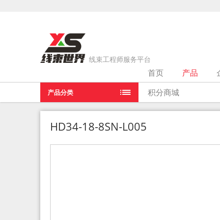
线束工程师服务平台
首页
产品
当前位置：
首页
>
产品
>
HD34-18-8SN-L005
积分商城
产品分类
HD34-18-8SN-L005