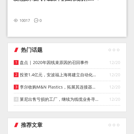
望
10017
0
热门话题
盘点 | 2020年因线束原因的召回事件
12/20
投资1.4亿元，安波福上海将建立自动化智
12/20
能仓库
李尔收购M&N Plastics，拓展其连接器系
12/20
统业务
莱尼出售亏损的工厂，继续为线缆业务寻找
12/20
投资者
推荐文章