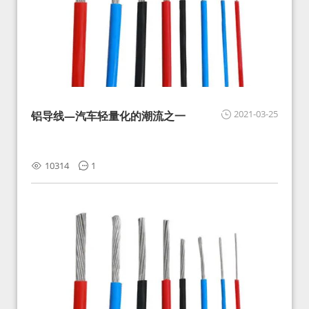
2021-03-25
铝导线—汽车轻量化的潮流之一
10314
1