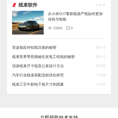
线束软件
从小米SU7看新能源产线如何更加
绿色与智能
25860
0
安波福应对铝线压接的秘密
05/17
线束世界带您揭秘住友电工铝线的秘密
05/11
浅谈线束尺寸链及公差设计方法
01/03
汽车行业线束装配流程优化研究
11/30
线束工艺中影响下线尺寸的因素
11/22
立即获取技术支持