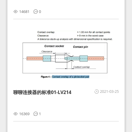
14681
0
2021-03-25
聊聊连接器的标准01-LV214
16369
1