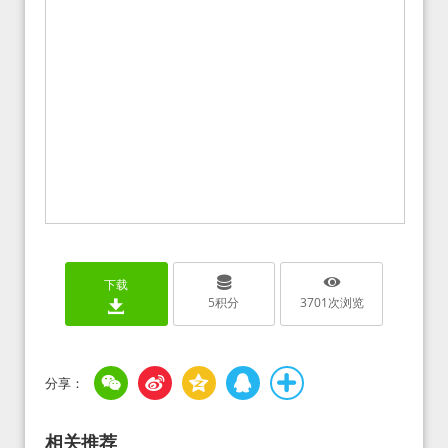
下载
5
积分
3701
次浏览
相关推荐