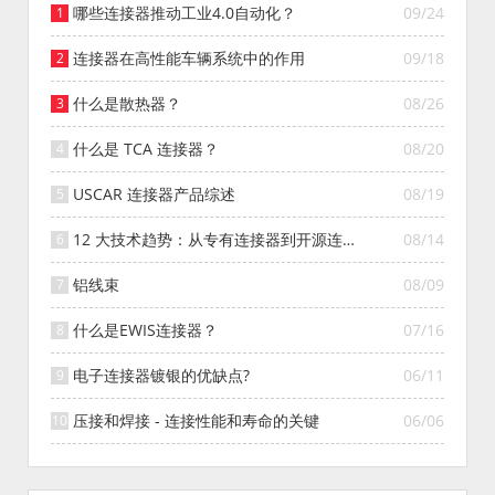
哪些连接器推动工业4.0自动化？
09/24
连接器在高性能车辆系统中的作用
09/18
什么是散热器？
08/26
什么是 TCA 连接器？
08/20
USCAR 连接器产品综述
08/19
12 大技术趋势：从专有连接器到开源连接
08/14
器的演变
铝线束
08/09
什么是EWIS连接器？
07/16
电子连接器镀银的优缺点?
06/11
压接和焊接 - 连接性能和寿命的关键
06/06