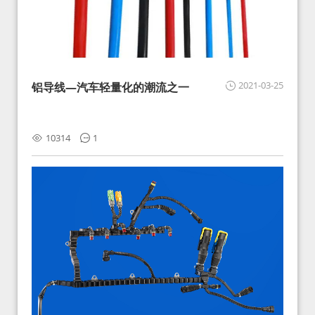
2021-03-25
铝导线—汽车轻量化的潮流之一
10314
1