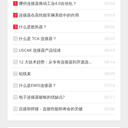
哪些连接器推动工业4.0自动化？
09/24
连接器在高性能车辆系统中的作用
09/18
什么是散热器？
08/26
什么是 TCA 连接器？
08/20
USCAR 连接器产品综述
08/19
12 大技术趋势：从专有连接器到开源连接
08/14
器的演变
铝线束
08/09
什么是EWIS连接器？
07/16
电子连接器镀银的优缺点?
06/11
压接和焊接 - 连接性能和寿命的关键
06/06