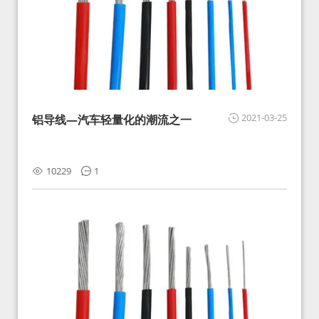
2021-03-25
铝导线—汽车轻量化的潮流之一
10229
1