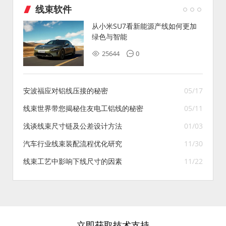
线束软件
从小米SU7看新能源产线如何更加
绿色与智能
25644
0
安波福应对铝线压接的秘密
05/17
线束世界带您揭秘住友电工铝线的秘密
05/11
浅谈线束尺寸链及公差设计方法
01/03
汽车行业线束装配流程优化研究
11/30
线束工艺中影响下线尺寸的因素
11/22
立即获取技术支持