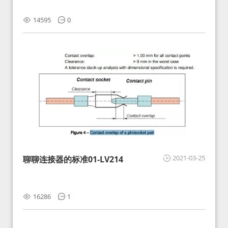
14595
0
2021-03-25
聊聊连接器的标准01-LV214
16286
1