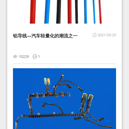
2021-03-25
铝导线—汽车轻量化的潮流之一
10229
1