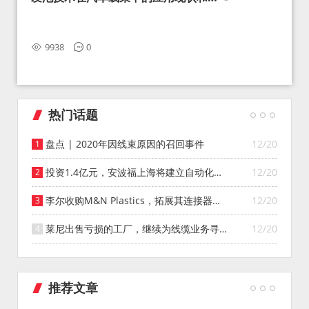
望
9938
0
热门话题
盘点 | 2020年因线束原因的召回事件
12/20
投资1.4亿元，安波福上海将建立自动化智
12/20
能仓库
李尔收购M&N Plastics，拓展其连接器系
12/20
统业务
莱尼出售亏损的工厂，继续为线缆业务寻找
12/20
投资者
推荐文章