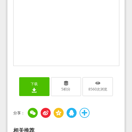
下载
5
积分
8560
次浏览
相关推荐