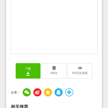
下载
5
积分
8583
次浏览
相关推荐