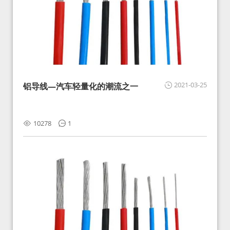
2021-03-25
铝导线—汽车轻量化的潮流之一
10278
1