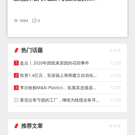
望
9984
0
热门话题
盘点 | 2020年因线束原因的召回事件
12/20
投资1.4亿元，安波福上海将建立自动化智
12/20
能仓库
李尔收购M&N Plastics，拓展其连接器系
12/20
统业务
莱尼出售亏损的工厂，继续为线缆业务寻找
12/20
投资者
推荐文章