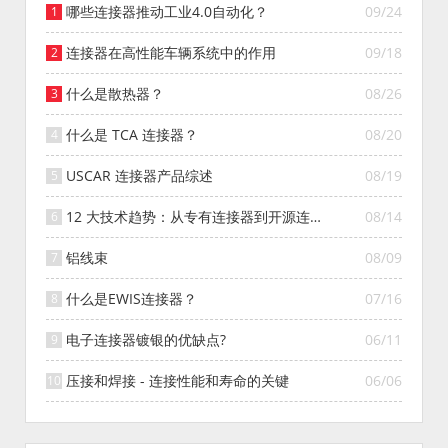
哪些连接器推动工业4.0自动化？
09/24
连接器在高性能车辆系统中的作用
09/18
什么是散热器？
08/26
什么是 TCA 连接器？
08/20
USCAR 连接器产品综述
08/19
12 大技术趋势：从专有连接器到开源连接
08/14
器的演变
铝线束
08/09
什么是EWIS连接器？
07/16
电子连接器镀银的优缺点?
06/11
压接和焊接 - 连接性能和寿命的关键
06/06