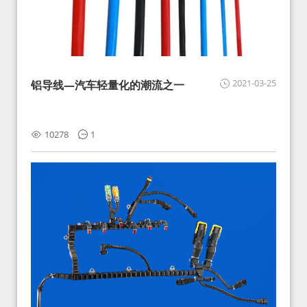
2021-03-25
铝导线—汽车轻量化的潮流之一
10278
1