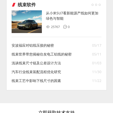
线束软件
从小米SU7看新能源产线如何更加
绿色与智能
25767
0
安波福应对铝线压接的秘密
05/17
线束世界带您揭秘住友电工铝线的秘密
05/11
浅谈线束尺寸链及公差设计方法
01/03
汽车行业线束装配流程优化研究
11/30
线束工艺中影响下线尺寸的因素
11/22
立即获取技术支持