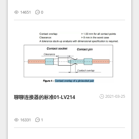
14651
0
2021-03-25
聊聊连接器的标准01-LV214
16331
1