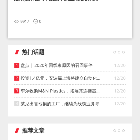
望
9917
0
热门话题
盘点 | 2020年因线束原因的召回事件
12/20
投资1.4亿元，安波福上海将建立自动化智
12/20
能仓库
李尔收购M&N Plastics，拓展其连接器系
12/20
统业务
莱尼出售亏损的工厂，继续为线缆业务寻找
12/20
投资者
推荐文章