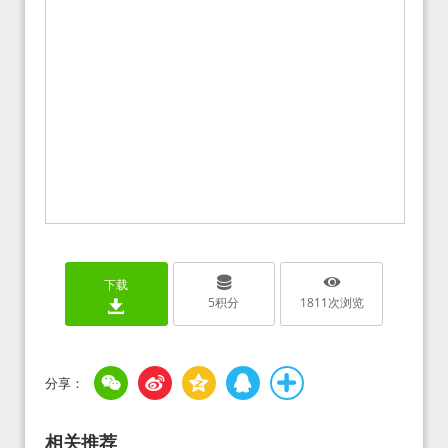
下载
5
积分
1811
次浏览
相关推荐