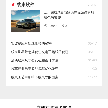
线束软件
从小米SU7看新能源产线如何更加
绿色与智能
25562
0
安波福应对铝线压接的秘密
05/17
线束世界带您揭秘住友电工铝线的秘密
05/11
浅谈线束尺寸链及公差设计方法
01/03
汽车行业线束装配流程优化研究
11/30
线束工艺中影响下线尺寸的因素
11/22
立即获取技术支持