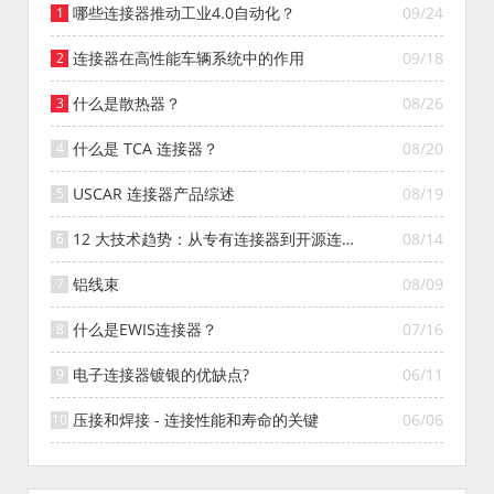
哪些连接器推动工业4.0自动化？
09/24
连接器在高性能车辆系统中的作用
09/18
什么是散热器？
08/26
什么是 TCA 连接器？
08/20
USCAR 连接器产品综述
08/19
12 大技术趋势：从专有连接器到开源连接
08/14
器的演变
铝线束
08/09
什么是EWIS连接器？
07/16
电子连接器镀银的优缺点?
06/11
压接和焊接 - 连接性能和寿命的关键
06/06