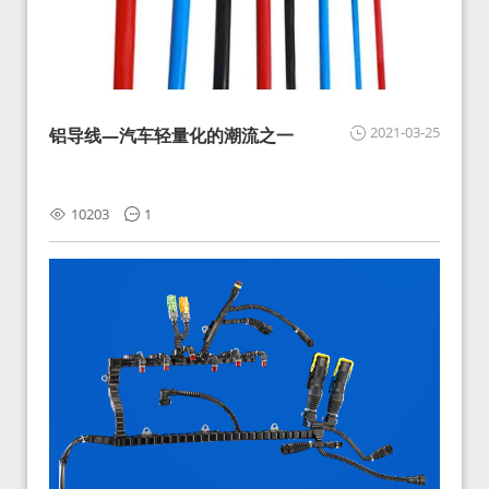
2021-03-25
铝导线—汽车轻量化的潮流之一
10203
1