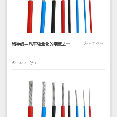
2021-03-25
铝导线—汽车轻量化的潮流之一
10203
1