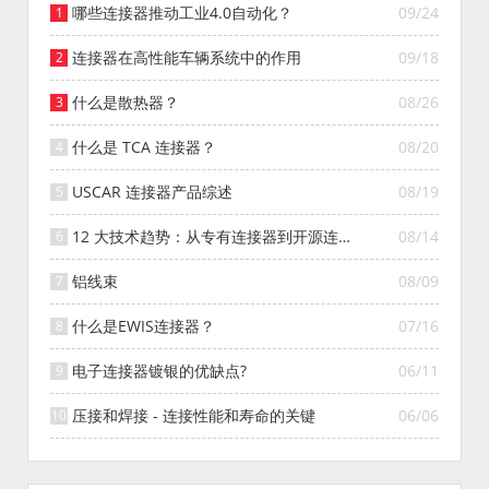
哪些连接器推动工业4.0自动化？
09/24
连接器在高性能车辆系统中的作用
09/18
什么是散热器？
08/26
什么是 TCA 连接器？
08/20
USCAR 连接器产品综述
08/19
12 大技术趋势：从专有连接器到开源连接
08/14
器的演变
铝线束
08/09
什么是EWIS连接器？
07/16
电子连接器镀银的优缺点?
06/11
压接和焊接 - 连接性能和寿命的关键
06/06