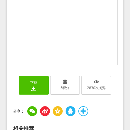
下载
5
积分
2830
次浏览
相关推荐