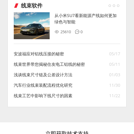
线束软件
从小米SU7看新能源产线如何更加
绿色与智能
25610
0
安波福应对铝线压接的秘密
05/17
线束世界带您揭秘住友电工铝线的秘密
05/11
浅谈线束尺寸链及公差设计方法
01/03
汽车行业线束装配流程优化研究
11/30
线束工艺中影响下线尺寸的因素
11/22
立即获取技术支持