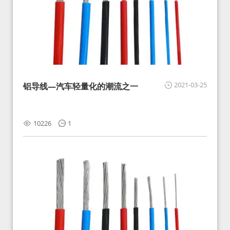
2021-03-25
铝导线—汽车轻量化的潮流之一
10226
1