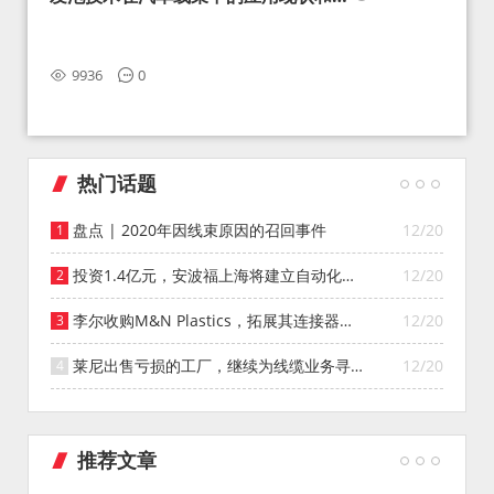
望
9936
0
热门话题
盘点 | 2020年因线束原因的召回事件
12/20
投资1.4亿元，安波福上海将建立自动化智
12/20
能仓库
李尔收购M&N Plastics，拓展其连接器系
12/20
统业务
莱尼出售亏损的工厂，继续为线缆业务寻找
12/20
投资者
推荐文章