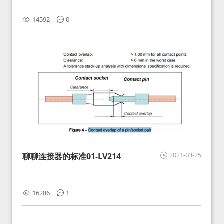
14592
0
2021-03-25
聊聊连接器的标准01-LV214
16286
1