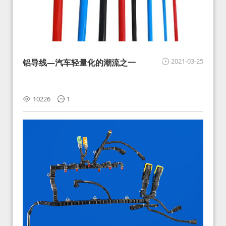
2021-03-25
铝导线—汽车轻量化的潮流之一
10226
1