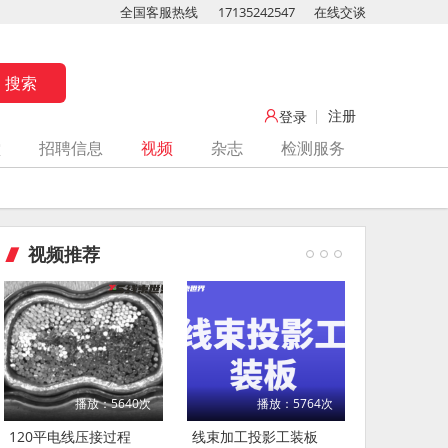
全国客服热线
17135242547
在线交谈
注册
登录
堂
招聘信息
视频
杂志
检测服务
视频推荐
播放：5640次
播放：5764次
120平电线压接过程
线束加工投影工装板