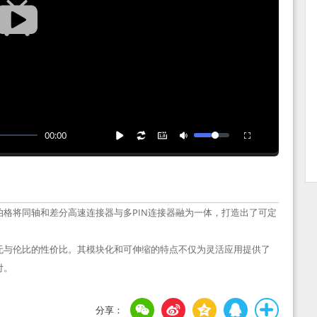
00:00
格将同轴和差分高速连接器与多PIN连接器融为一体，打造出了可定
无与伦比的性价比。其模块化和可伸缩的特点不仅为灵活应用提供了
付。