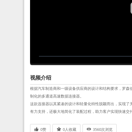
视频介绍
根据汽车制造商和一级设备供应商的设计和结构要求，罗森伯
制化的多通道高速数据连接器。
这款连接器以其紧凑的设计和轻量化特性脱颖而出，实现了
有力支持，还极大地简化了装配过程，助力客户实现快速交
0
赞
0
人收藏
3560
次浏览