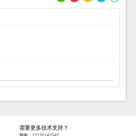
需要更多技术支持？
致电：
17135242547