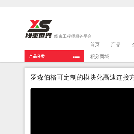
线束工程师服务平台
首页
产品
当前位置：
首页
>
视频
>
罗森伯格可定制的模块化高速连接方
积分商城
产品分类
罗森伯格可定制的模块化高速连接